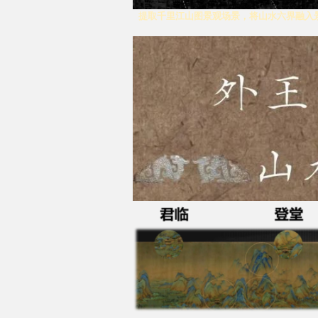
提取千里江山图景观场景，将山水六界融入