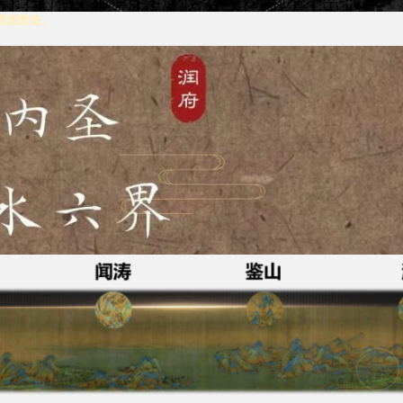
景观营造。