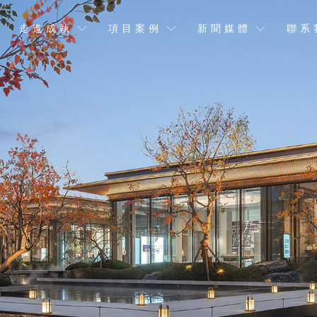
走進成執
項目案例
新聞媒體
聯系