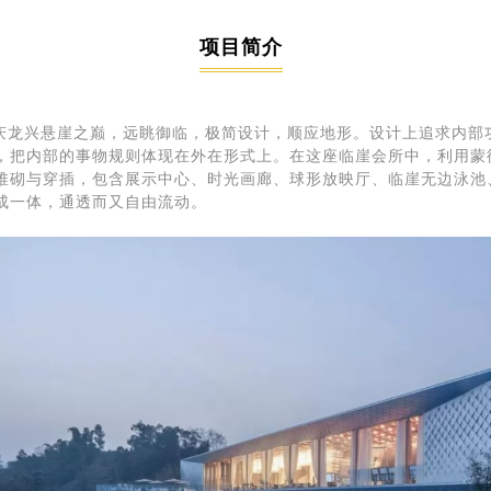
项目简介
庆龙兴悬崖之巅，远眺御临，极简设计，顺应地形。
设计上追求内部
，把内部的事物规则体现在外在形式上。
在这座临崖会所中，利用蒙
堆砌与穿插，包含展示中心、时光画廊、球形放映厅、临崖无边泳池
成一体，通透而又自由流动。