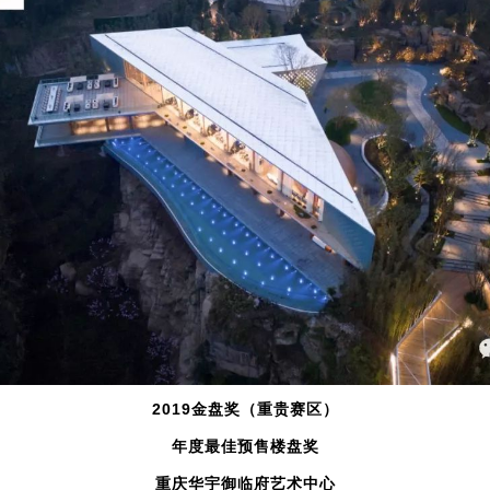
2019金盘奖（重贵赛区）
年度最佳预售楼盘奖
重庆华宇御临府艺术中心