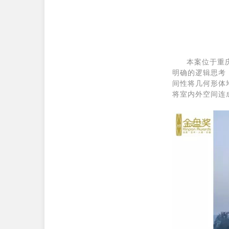
本案位于重
明确的逻辑思考
间性将几何形体
将室内外空间连