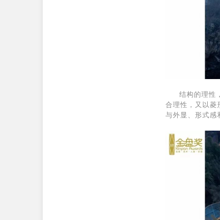
结构的理性
合理性，又以菱
与外显、形式感