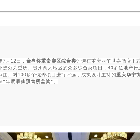
9年7月12日，
金盘奖重贵赛区综合类
评选在重庆丽笙世嘉酒店正
评选分为重庆、贵州两大地区的众多综合类项目，40多位地产行
审团、对100多个优秀项目进行评选，成执设计主持的
重庆华宇
获
“年度最佳预售楼盘奖”
。