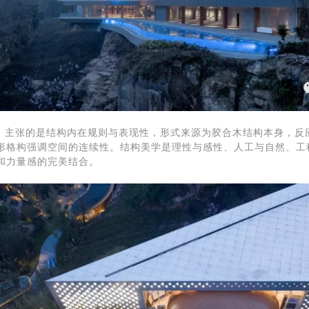
，主张的是结构内在规则与表现性，形式来源为胶合木结构本身，反
形格构强调空间的连续性。
结构美学是理性与感性、人工与自然、工
和力量感的完美结合。