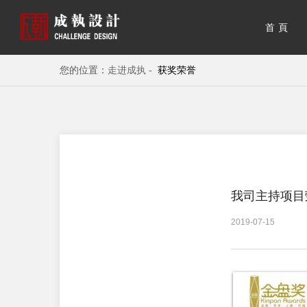
首頁
您的位置：
走进成执 -
获奖荣誉
我司主持项目
2019-07-15