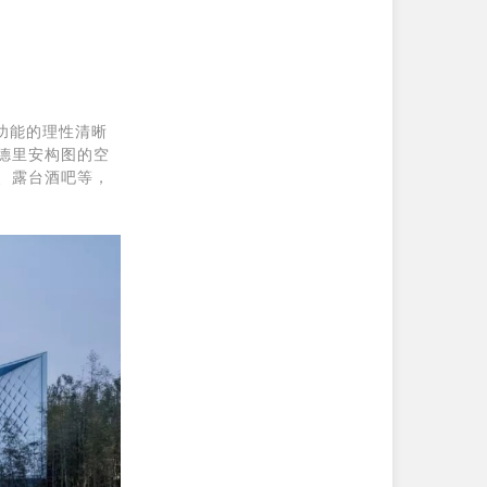
功能的理性清晰
德里安构图的空
、露台酒吧等，