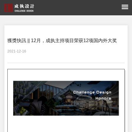
您的位置：
新闻 -
獲獎快訊
獲獎快訊 || 12月，成执主持项目荣获12项国内外大奖
2021-12-16