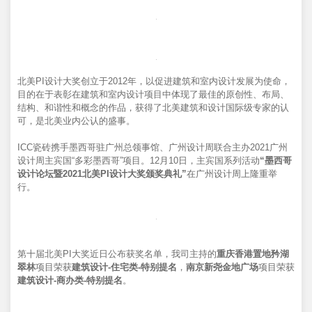
北美PI设计大奖创立于2012年，以促进建筑和室内设计发展为使命，
目的在于表彰在建筑和室内设计项目中体现了最佳的原创性、布局、
结构、和谐性和概念的作品，获得了北美建筑和设计国际级专家的认
可，是北美业内公认的盛事。
ICC瓷砖携手墨西哥驻广州总领事馆、广州设计周联合主办2021广州
设计周主宾国“多彩墨西哥”项目。12月10日，主宾国系列活动
“墨西哥
设计论坛暨2021北美PI设计大奖颁奖典礼”
在广州设计周上隆重举
行。
第十届北美PI大奖近日公布获奖名单，我司主持的
重庆香港置地矜湖
翠林
项目荣获
建筑设计-住宅类-特别提名
，
南京新尧金地广场
项目荣获
建筑设计-商办类-特别提名
。