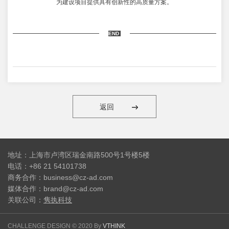
为建设项目提供具有创新性的高质量方案。
END
返回
地址：上海市卢湾区瑞金南路500号1号楼5楼
电话：+86 21 54101738
商务合作：business@cz-ad.com
媒体合作：brand@cz-ad.com
关联公司：
隽执科技
CHALLENGE DESIGN © 2020 By
VTHINK