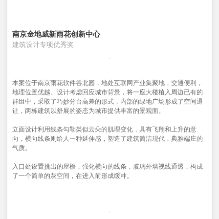
南京金地威新雨花创新中心
建筑设计专项优秀奖
本案位于南京雨花软件谷北园，地处互联网产业集聚地，交通便利，
地理位置优越。设计考虑回应城市背景，将一座大楼植入周边已有的
群组中，采取了巧妙分台高差的形式，内部的绿地广场形成了空间退
让，两栋建筑以舒展的姿态为城市提供丰富的景观面。
立面设计利用线条勾勒类似云朵的肌理变化，具有飞翔和上升的意
向，横向线条则给人一种延伸感，塑造了建筑简洁现代，典雅端庄的
气质。
入口处设置挑出的屋檐，强化横向的线条，玻璃外墙视线通透，构成
了一个简单的灰空间，在进入前形成缓冲。