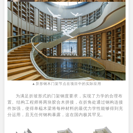
▲异形钢木门架节点在项目中的实际应用
为满足折坡形式的门架钢度要求，实现了力学的合理布
置。结构工程师将两块胶合木拼接，在折角处通过钢构连接
件加强，使得单榀木梁将每种材料的最优力学性能够得到充
分运用，且无任何钢构暴露，这在国内极其罕见。