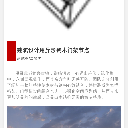
建筑设计用异形钢木门架节点
建筑类/二等奖
项目毗邻龙兴古镇，御临河边，有远山起伏，绿化集
中，东侧景观极佳，而其余方向则乏善可陈。团队充分利用
了螺钉与胶的特性使木材与钢构有效结合，并拼装成为每榀
桁架。门型桁架的组合也进一步强化空间序列感，从而带来
更加明显的韵律感，凸显出木结构元素的简洁特质。