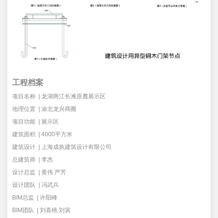
工程档案
项目名称 | 龙湖两江长滩原麓展示区
地理位置 | 渝北龙兴商圈
项目功能 | 展示区
建筑面积 | 4000平方米
建筑设计 | 上海成执建筑设计有限公司
总建筑师 | 李杰
设计总监 | 黄伟 严芳
设计团队 | 冯武兵
BIM总监
|
许阳峰
BIM团队 | 刘喜桃 刘寅