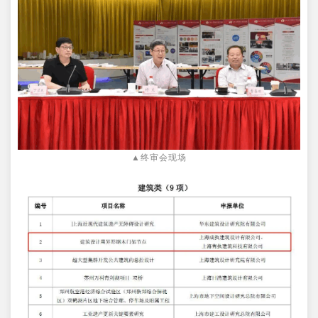
▲终审会现场